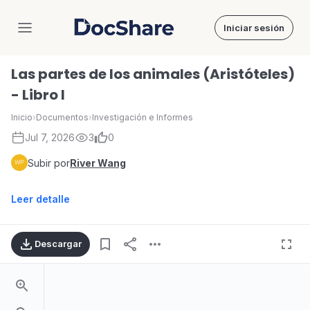
Iniciar sesión
DocShare
Las partes de los animales (Aristóteles)
- Libro I
Inicio
›
Documentos
›
Investigación e Informes
Jul 7, 2026
3
0
Subir por
River Wang
Leer detalle
Descargar