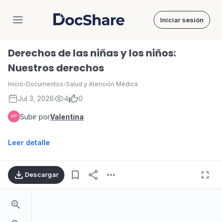
Iniciar sesión
DocShare
Derechos de las niñas y los niños:
Nuestros derechos
Inicio
›
Documentos
›
Salud y Atención Médica
Jul 3, 2026
4
0
Subir por
Valentina
Leer detalle
Descargar