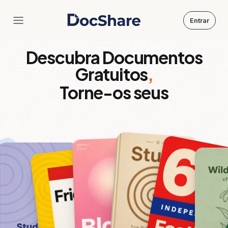
Entrar
DocShare
Descubra Documentos
Gratuitos
,
Torne-os seus