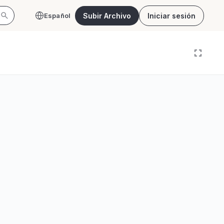
Subir Archivo
Iniciar sesión
Español