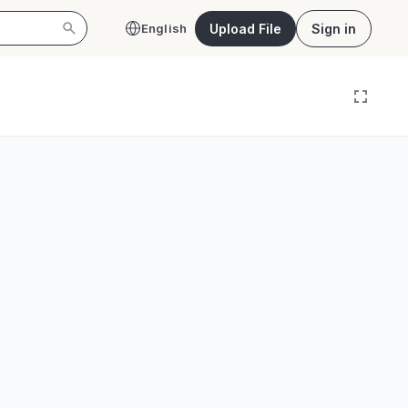
Upload File
Sign in
English