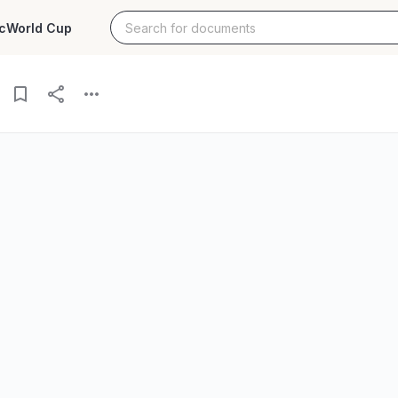
c
World Cup