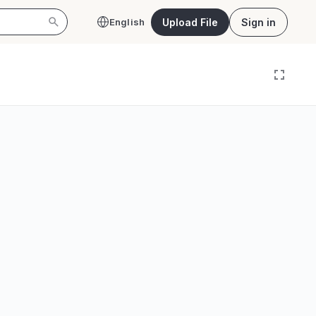
Upload File
Sign in
English