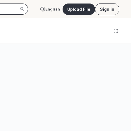
Upload File
Sign in
English