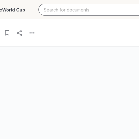
c
World Cup