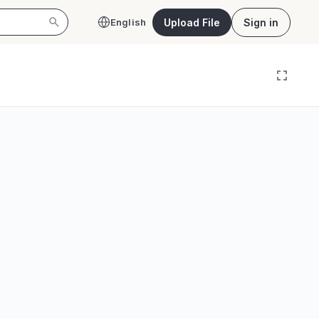
Upload File
Sign in
English