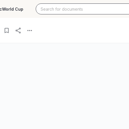
c
World Cup