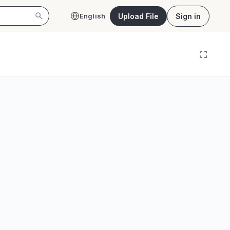
Upload File
Sign in
English