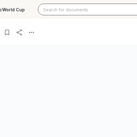
c
World Cup