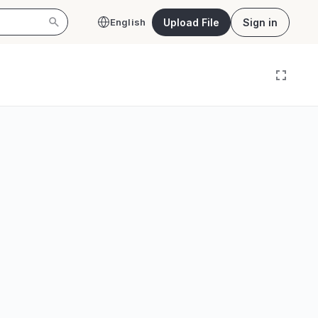
Upload File
Sign in
English