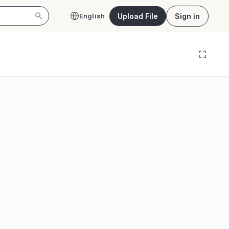
Upload File
Sign in
English