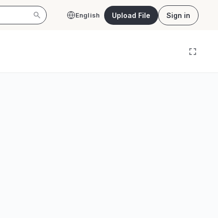
Upload File
Sign in
English