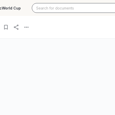
c
World Cup