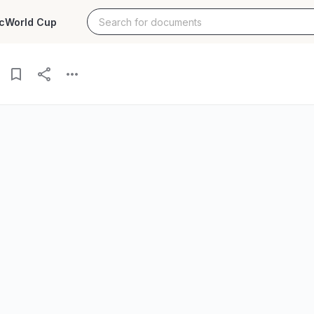
c
World Cup