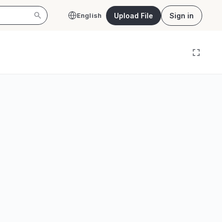
Upload File
Sign in
English