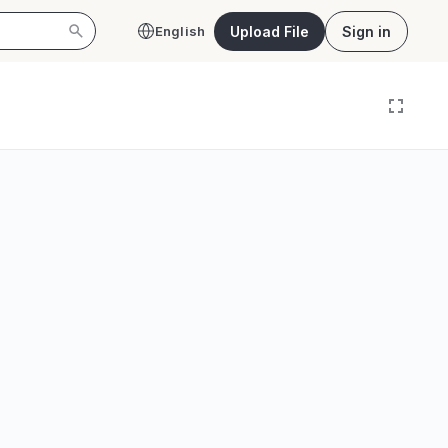
Upload File
Sign in
English