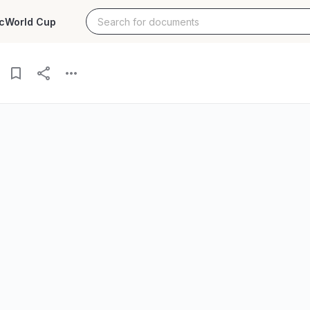
c
World Cup