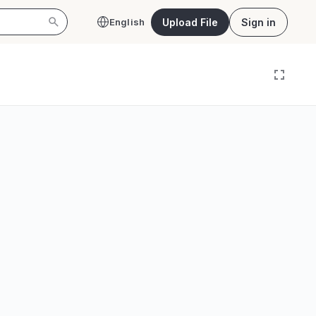
Upload File
Sign in
English