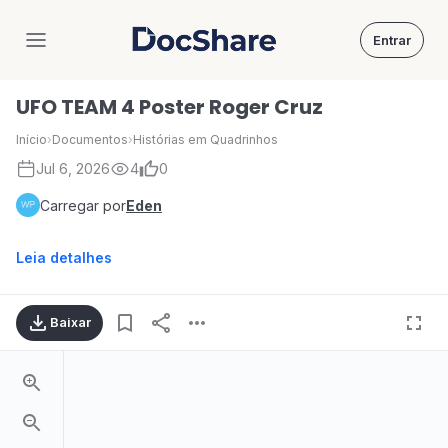
Entrar
DocShare
UFO TEAM 4 Poster Roger Cruz
Início
›
Documentos
›
Histórias em Quadrinhos
Jul 6, 2026
4
0
Carregar por
Eden
Leia detalhes
Baixar