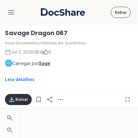
Entrar
DocShare
Savage Dragon 067
Início
›
Documentos
›
Histórias em Quadrinhos
Jul 3, 2026
4
0
Carregar por
Sage
Leia detalhes
Baixar