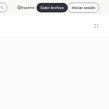
Subir Archivo
Iniciar sesión
Español