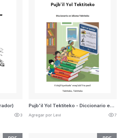
rador)
Pujb'il Yol Tektiteko - Diccionario en idioma Tektiteko
3
Agregar por Levi
7