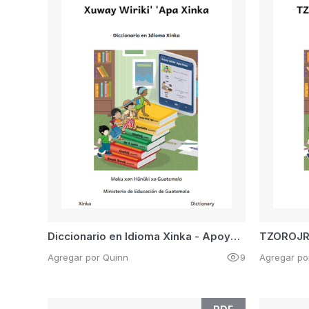
Diccionario en Idioma Xinka - Apoyo y Recursos Didácticos - Glosario de Animales
Agregar por Quinn
9
Agregar po