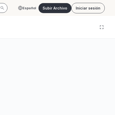
Subir Archivo
Iniciar sesión
Español