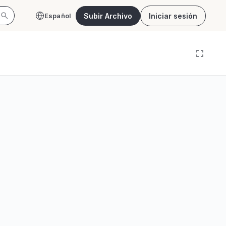
Subir Archivo
Iniciar sesión
Español