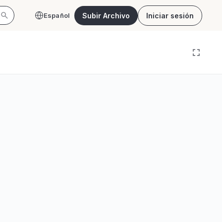
Subir Archivo
Iniciar sesión
Español