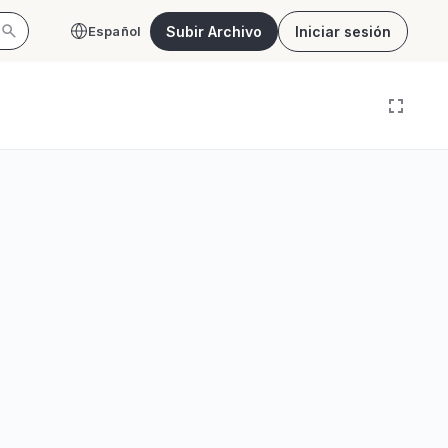
Subir Archivo
Iniciar sesión
Español