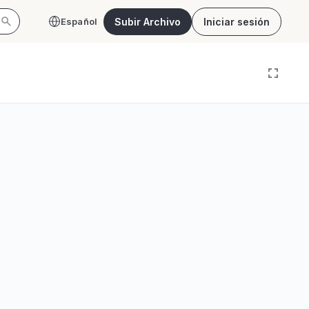
Subir Archivo
Iniciar sesión
Español