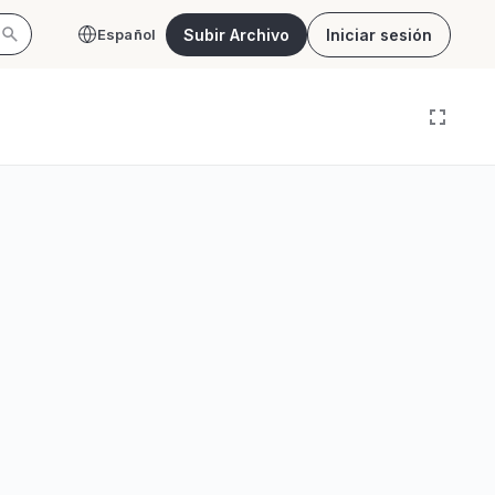
Subir Archivo
Iniciar sesión
Español