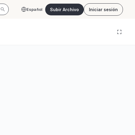
Subir Archivo
Iniciar sesión
Español