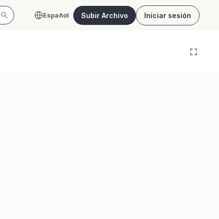
Subir Archivo
Iniciar sesión
Español