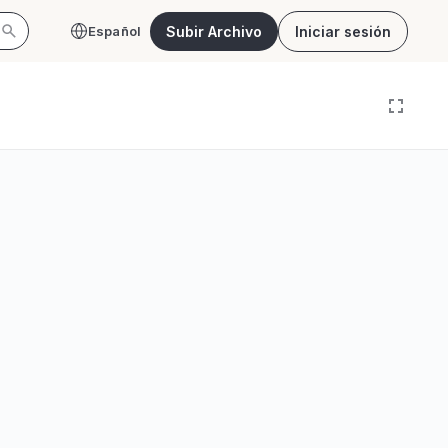
Subir Archivo
Iniciar sesión
Español