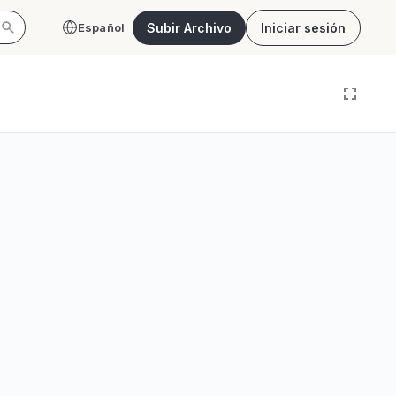
Subir Archivo
Iniciar sesión
Español