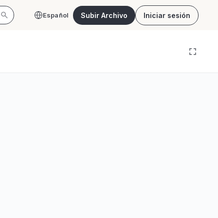
Subir Archivo
Iniciar sesión
Español