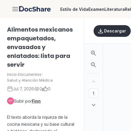
Estilo de Vida
Examen
Literatura
Re
DocShare
Alimentos mexicanos
Descargar
empaquetados,
envasados y
enlatados: lista para
servir
Inicio
›
Documentos
›
Salud y Atención Médica
Jul 7, 2026
2
0
Subir por
Finn
El texto aborda la riqueza de la
cocina mexicana y su base cultural