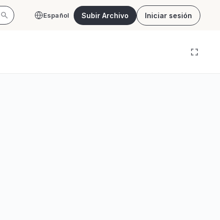
Subir Archivo
Iniciar sesión
Español