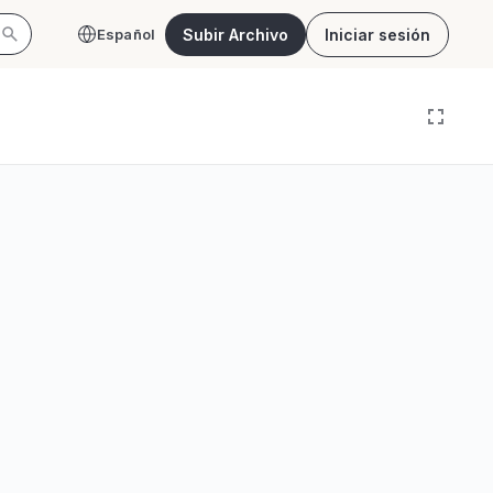
Subir Archivo
Iniciar sesión
Español