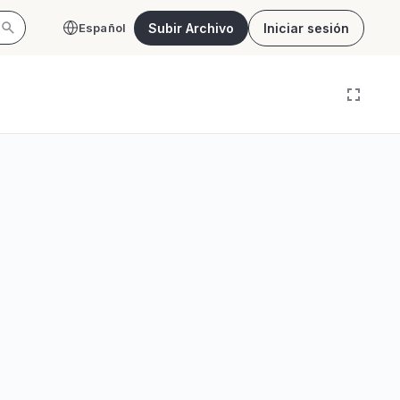
Subir Archivo
Iniciar sesión
Español