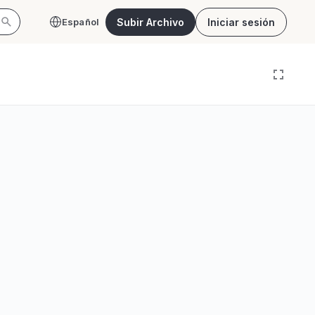
Subir Archivo
Iniciar sesión
Español