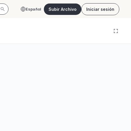
Subir Archivo
Iniciar sesión
Español