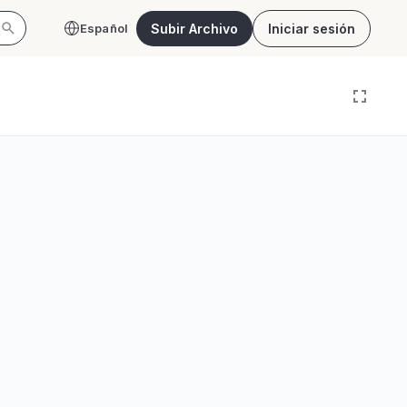
Subir Archivo
Iniciar sesión
Español