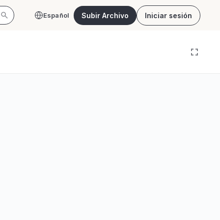
Subir Archivo
Iniciar sesión
Español