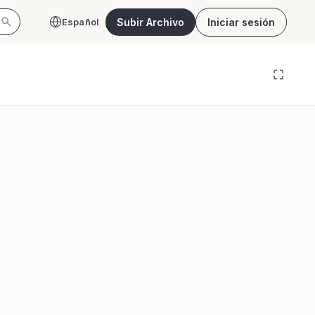
Subir Archivo
Iniciar sesión
Español