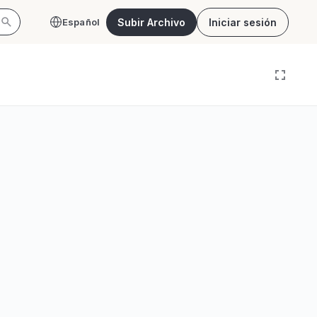
Subir Archivo
Iniciar sesión
Español