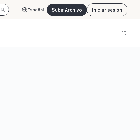
Subir Archivo
Iniciar sesión
Español