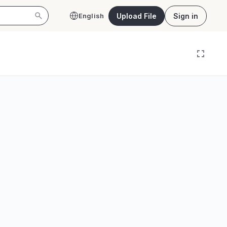
Upload File
Sign in
English