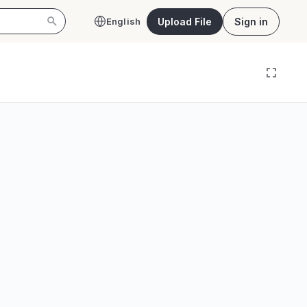
Upload File
Sign in
English