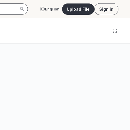
Upload File
Sign in
English