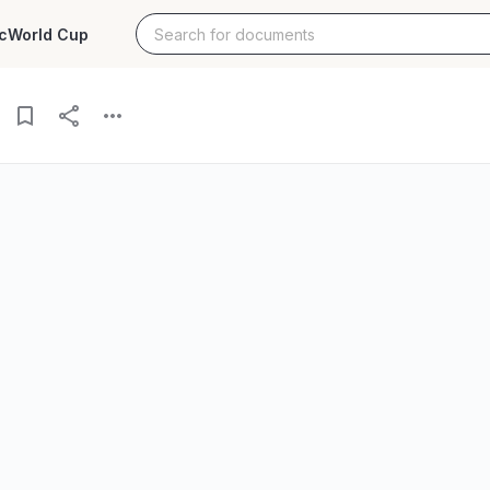
c
World Cup