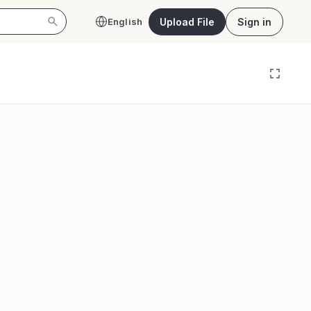
Upload File
Sign in
English