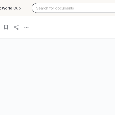
c
World Cup