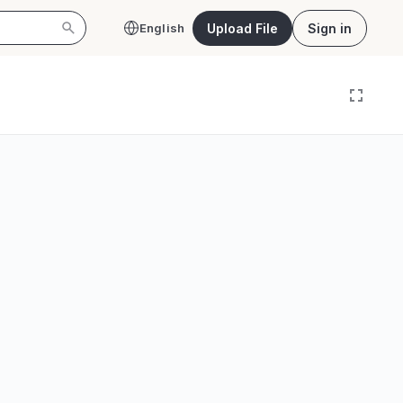
Upload File
Sign in
English