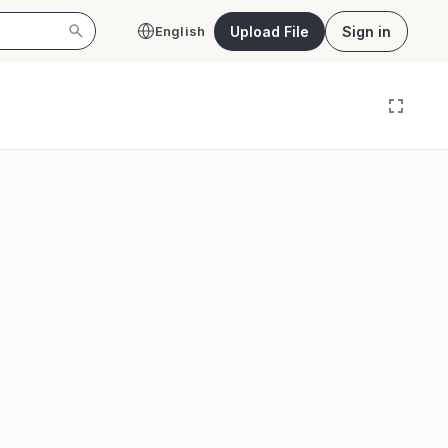
Upload File
Sign in
English