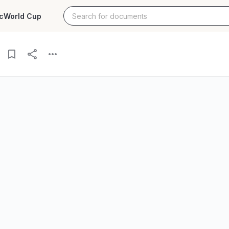
c
World Cup