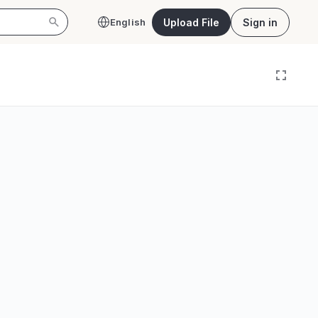
Upload File
Sign in
English