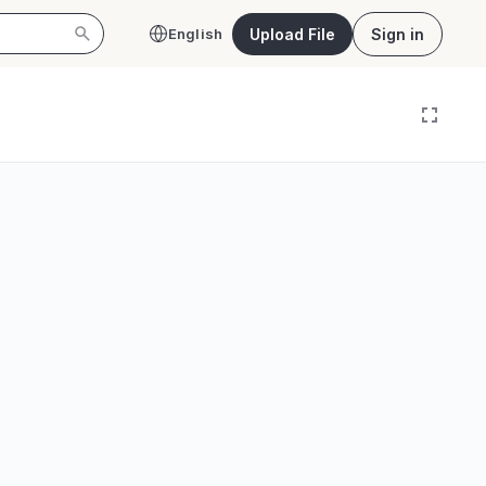
Upload File
Sign in
English