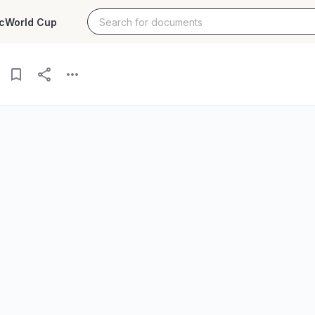
c
World Cup