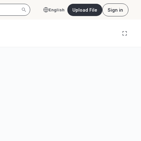
Upload File
Sign in
English