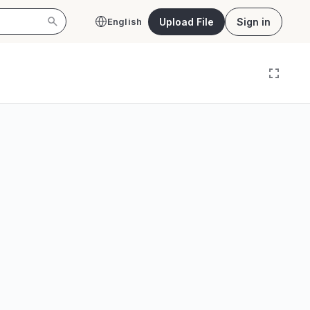
Upload File
Sign in
English